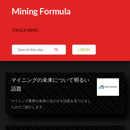
Mining Formula
TOGGLE MENU
LOGIN
マイニングの未来について明るい
話題
マイニング業界の未来に光がさす話題を見つけまし
たのでご紹介します。