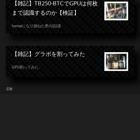
【雑記】TB250-BTCでGPUは何枚
まで認識するのか【検証】
hentaiになり損ねた男の話(謎
【雑記】グラボを割ってみた
GPU割ってみた。
広告