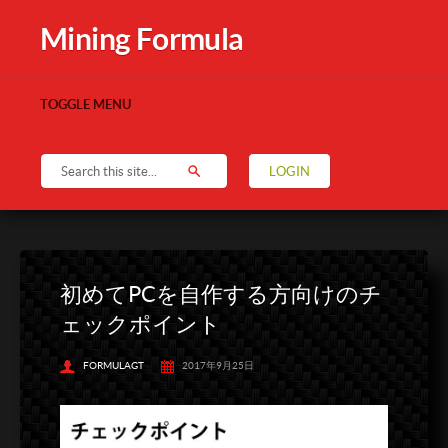
Mining Formula
TOGGLE MENU
LOGIN
初めてPCを自作する方向けのチ
ェックポイント
FORMULAGT
2017年9月25日