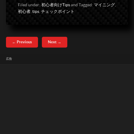
Filed under:
初心者向けTips
and Tagged:
マイニング
,
初心者
,
tips
,
チェックポイント
←
Previous
Next
→
広告